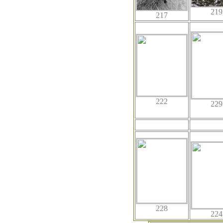
219
217
222
229
228
224